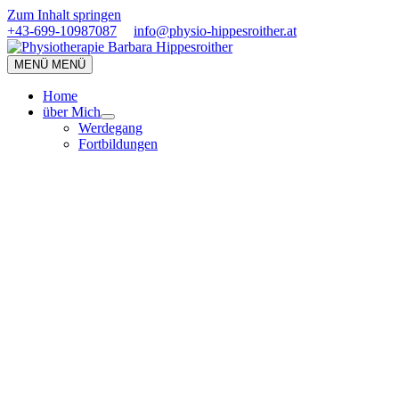
Zum Inhalt springen
+43-699-10987087
info@physio-hippesroither.at
MENÜ
MENÜ
Home
über Mich
Werdegang
Fortbildungen