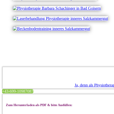
Ja, denn als Physiother
+43-699-10987087
Zum Herunterladen als PDF & bitte Ausfüllen: