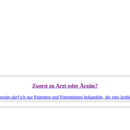
Zuerst zu Arzt oder Ärztin?
apeutin
darf
ich nur Patienten und Patientinnen behandeln, die eine ärzt