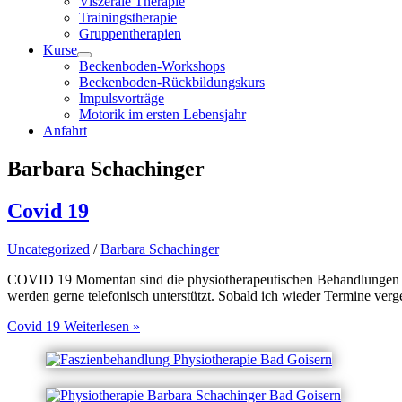
Viszerale Therapie
Trainingstherapie
Gruppentherapien
Kurse
Beckenboden-Workshops
Beckenboden-Rückbildungskurs
Impulsvorträge
Motorik im ersten Lebensjahr
Anfahrt
Barbara Schachinger
Covid 19
Uncategorized
/
Barbara Schachinger
COVID 19 Momentan sind die physiotherapeutischen Behandlungen un
werden gerne telefonisch unterstützt. Sobald ich wieder Termine ve
Covid 19
Weiterlesen »