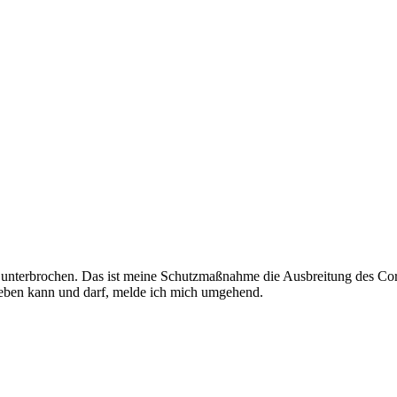
terbrochen. Das ist meine Schutzmaßnahme die Ausbreitung des Coro
rgeben kann und darf, melde ich mich umgehend.